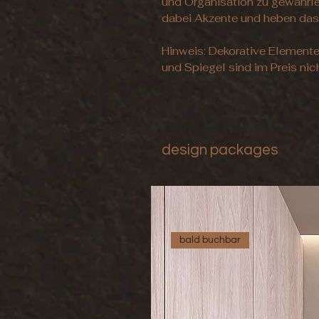
und Organisation zu gewährlei
dabei Akzente und heben das
Hinweis: Dekorative Element
und Spiegel sind im Preis nich
design packages
bald buchbar