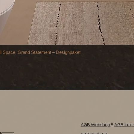
pace, Grand Statement – Designpaket
AGB Webshop
&
AGB Inter
datenschutz