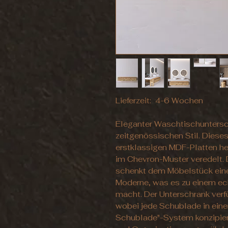
Lieferzeit: 4-6 Wochen
Eleganter Waschtischuntersc
zeitgenössischen Stil. Diese
erstklassigen MDF-Platten her
im Chevron-Muster veredelt. 
schenkt dem Möbelstück eine
Moderne, was es zu einem ec
macht. Der Unterschrank verf
wobei jede Schublade in ein
Schublade"-System konzipier