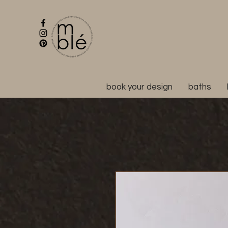
book your design
baths