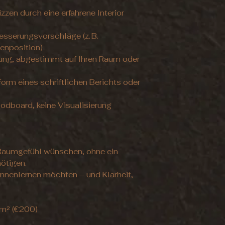
zzen durch eine erfahrene Interior
sserungsvorschläge (z. B.
enposition)
lung, abgestimmt auf Ihren Raum oder
orm eines schriftlichen Berichts oder
oodboard, keine Visualisierung
es Raumgefühl wünschen, ohne ein
ötigen.
kennenlernen möchten – und Klarheit,
 m² (€200)