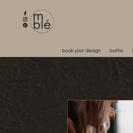
book your design
baths