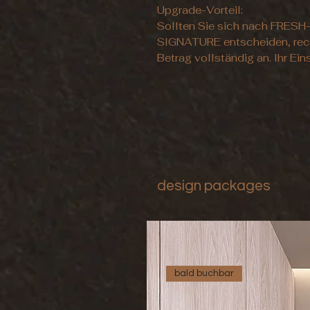
Upgrade-Vorteil:
Sollten Sie sich nach FRES
SIGNATURE entscheiden, rech
Betrag vollständig an. Ihr Ein
design packages
bald buchbar