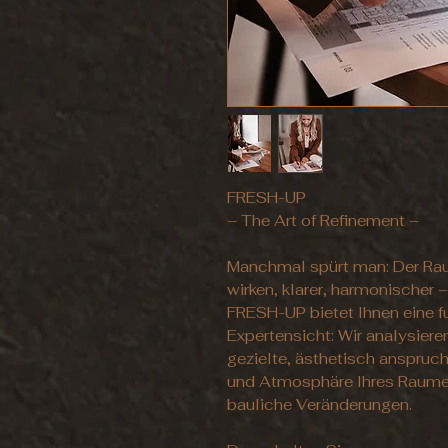
FRESH-UP
– The Art of Refinement –
Manchmal spürt man: Der Rau
wirken, klarer, harmonischer –
FRESH-UP bietet Ihnen eine f
Expertensicht: Wir analysier
gezielte, ästhetisch anspruc
und Atmosphäre Ihres Raume
bauliche Veränderungen.