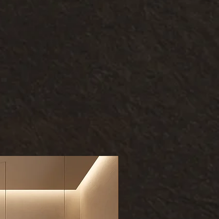
Kundenliebling