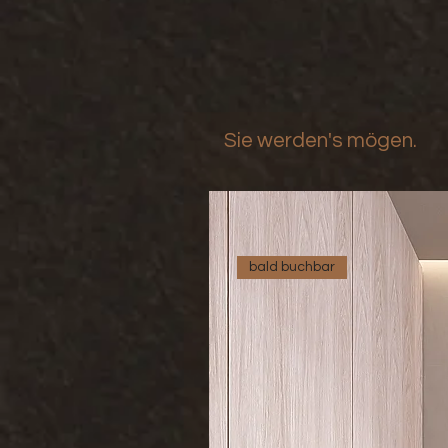
Sie werden's mögen.
bald buchbar